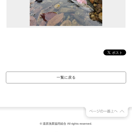
一覧に戻る
© 湯原漁業協同組合 All rights reserved.