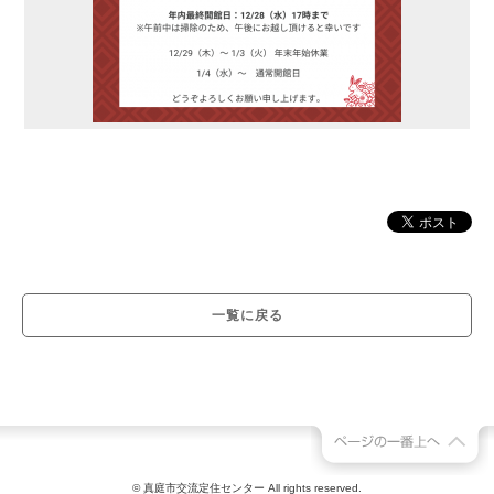
一覧に戻る
© 真庭市交流定住センター All rights reserved.