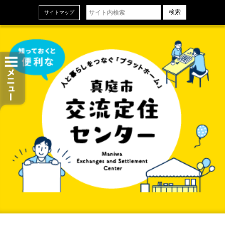
ホーム
サイトマップ
お知らせ
交流定住センターについて
センターの設備とサービス
ご利用申し込み
センタースタッフ＆地域おこし協力隊
当センターの概要
お問い合わせ