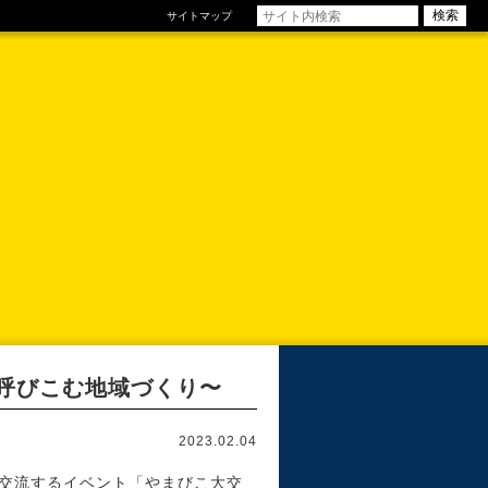
サイトマップ
を呼びこむ地域づくり〜
2023.02.04
、交流するイベント「やまびこ大交