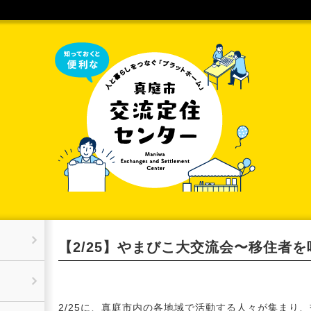
【2/25】やまびこ大交流会〜移住者
2/25に、真庭市内の各地域で活動する人々が集まり