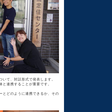
ついて、対話形式で発表します。
体と連携することが重要です。
ーとどのように連携できるか、その