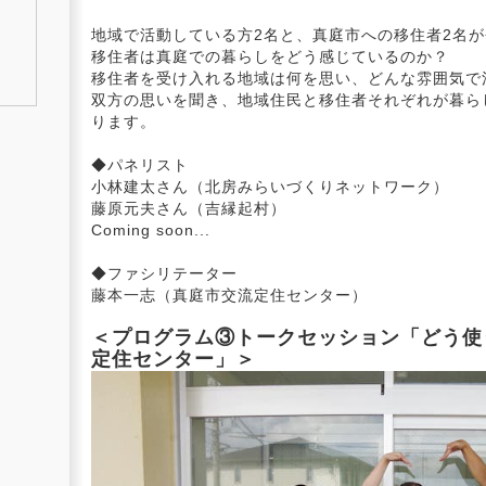
地域で活動している方2名と、真庭市への移住者2名
移住者は真庭での暮らしをどう感じているのか？
移住者を受け入れる地域は何を思い、どんな雰囲気で
双方の思いを聞き、地域住民と移住者それぞれが暮ら
ります。
◆パネリスト
小林建太さん（北房みらいづくりネットワーク）
藤原元夫さん（吉縁起村）
Coming soon...
◆ファシリテーター
藤本一志（真庭市交流定住センター）
＜プログラム③トークセッション「どう使
定住センター」＞