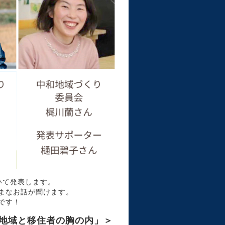
いて発表します。
まなお話が聞けます。
です！
地域と移住者の胸の内」＞