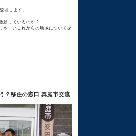
が登壇します。
活動しているのか？
しやすいこれからの地域について探
う？移住の窓口 真庭市交流