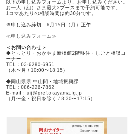
以下の申し込みフォームより、お申し込みください。
お一人（組）さま最大3ブースまで予約可能です。
1コマあたりの相談時間は約30分です。
※申し込み締切：6月15日（月）正午
≪申し込みフォーム≫
＜お問い合わせ＞
◆とっとり・おかやま新橋館2階移住・しごと相談コ
ーナー
TEL：03-6280-6951
（木〜月 / 10:00〜18:15）
◆岡山県県 中山間・地域振興課
TEL：086-226-7862
E-mail：uij@pref.okayama.lg.jp
（月〜金・祝日を除く / 8:30〜17:15）