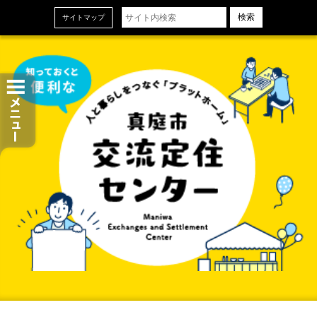
ホーム
サイトマップ
お知らせ
交流定住センターについて
センターの設備とサービス
ご利用申し込み
センタースタッフ＆地域おこし協力隊
当センターの概要
お問い合わせ