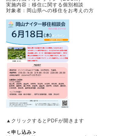
実施内容：移住に関する個別相談
対象者：岡山県への移住をお考えの方
▲クリックするとPDFが開きます
＜申し込み＞