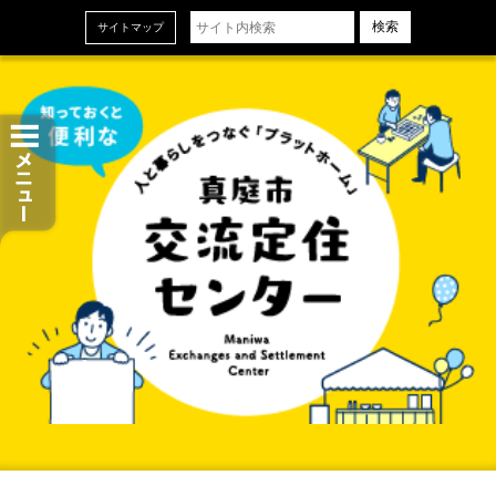
ホーム
サイトマップ
お知らせ
交流定住センターについて
センターの設備とサービス
ご利用申し込み
センタースタッフ＆地域おこし協力隊
当センターの概要
お問い合わせ