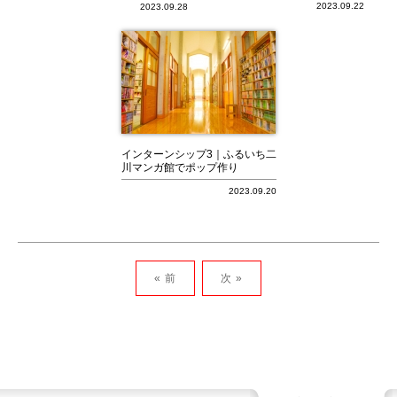
2023.09.22
2023.09.28
インターンシップ3｜ふるいち二
川マンガ館でポップ作り
2023.09.20
« 前
次 »