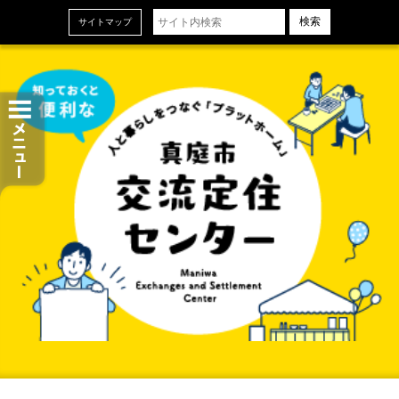
ホーム
サイトマップ
お知らせ
交流定住センターについて
センターの設備とサービス
ご利用申し込み
センタースタッフ＆地域おこし協力隊
当センターの概要
お問い合わせ