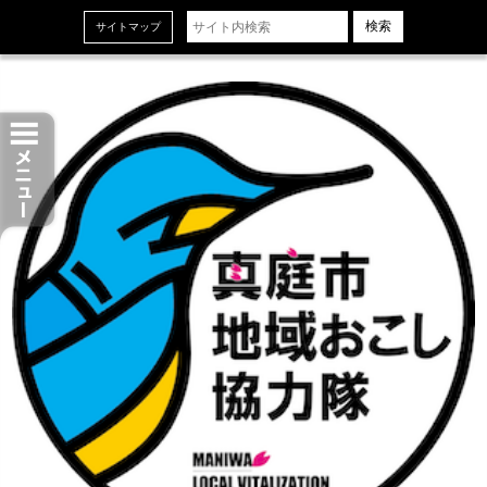
ホーム
サイトマップ
お知らせ
現役協力隊プロフィール
現役協力隊の活動紹介
協力隊卒業生プロフィール
協力隊卒業生の活動紹介
真庭市地域おこし協力隊の活動誌「Pione」
組織概要