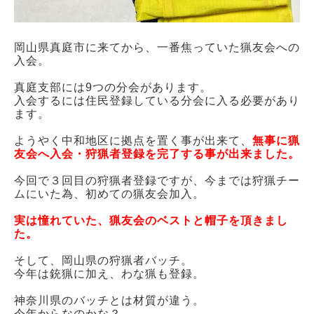
岡山県真庭市に来てから、一番焦っていた猟友会への
入会。
真庭支部には9つの分会があります。
入会するには住民登録している分会に入る必要があり
ます。
ようやく中和地区に拠点を置く事が出来て、
無事に猟
友会へ入会・狩猟者登録を完了する事が出来ました。
今回で３回目の狩猟者登録ですが、今までは狩猟チー
ムにいた為、初めての猟友会加入。
実は憧れていた、猟友会のベストと帽子を頂きまし
た。
そして、岡山県の狩猟者バッチ。
今年は銃猟に加え、わな猟も登録。
神奈川県のバッチとは材質が違う。
今年からなのかな？