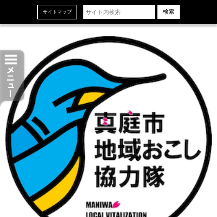
ホーム
サイトマップ
お知らせ
現役協力隊プロフィール
現役協力隊の活動紹介
協力隊卒業生プロフィール
協力隊卒業生の活動紹介
真庭市地域おこし協力隊の活動誌「Pione」
組織概要