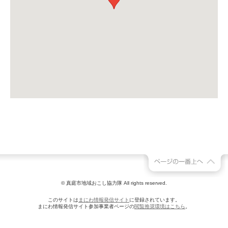
© 真庭市地域おこし協力隊 All rights reserved.
このサイトは
まにわ情報発信サイト
に登録されています。
まにわ情報発信サイト参加事業者ページの
閲覧推奨環境はこちら
。