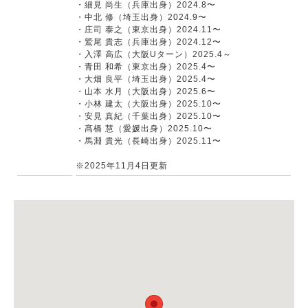
・細見 尚生（兵庫出身）2024.8〜
・中北 修（埼玉出身）2024.9〜
・庄司 泰之（東京出身）2024.11〜
・鷲尾 貴志（兵庫出身）2024.12〜
・入澤 高広（大阪Uターン）2025.4～
・青田 和希（東京出身）2025.4〜
・大畑 良平（埼玉出身）2025.4〜
・山本 水月（大阪出身）2025.6〜
・小林 建太（大阪出身）2025.10〜
・安見 真紀（千葉出身）2025.10〜
・髙橋 慧（愛媛出身）2025.10〜
・馬淵 貴光（長崎出身）2025.11〜
※2025年11月4日更新