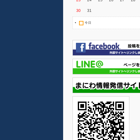
23
24
25
26
27
28
30
31
今日