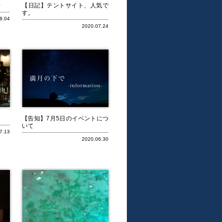
号
【日記】テントサイト、人気で
す。
8.04
2020.07.24
【告知】7月5日のイベントにつ
いて
7.13
2020.06.30