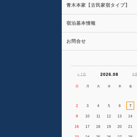
青木本家【古民家宿タイプ】
宿泊基本情報
お問合せ
2026.08
« 7月
9月
日
月
火
水
木
金
2
3
4
5
6
7
9
10
11
12
13
14
16
17
18
19
20
21