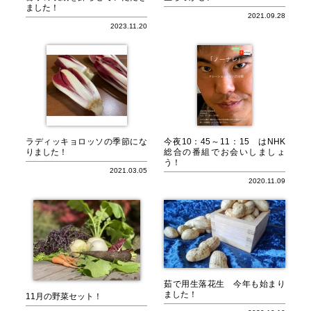
ました！
2021.09.28
2023.11.20
ラディッキョロッソの季節にな
今夜10：45～11：15 はNHK
りました！
総合の番組でお会いしましょ
う！
2021.03.05
2020.11.09
茹で用生落花生 今年も始まり
ました！
11月の野菜セット！