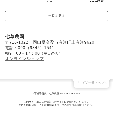
2020.10.10
2020.11.09
一覧を見る
七草農園
〒716-1322 岡山県高梁市有漢町上有漢9620
電話：090（9845）1541
朝9：00～17：00
（平日のみ）
オンラインショップ
© 石橋千賀良 七草農園 All rights reserved.
このサイトは
まにわ情報発信サイト
に登録されています。
まにわ情報発信サイト参加事業者ページの
閲覧推奨環境はこちら
。